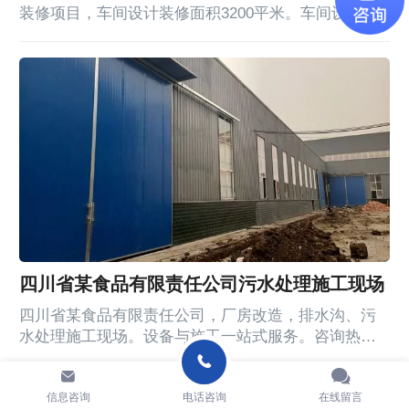
装修项目，车间设计装修面积3200平米。车间设备、
门（不锈钢洁净门、防撞门等）不锈钢制品找西畔，
厂家直销，咨询热线：182-7509-1690
四川省某食品有限责任公司污水处理施工现场
四川省某食品有限责任公司，厂房改造，排水沟、污
水处理施工现场。设备与施工一站式服务。咨询热
线：182-7509-1690
信息咨询
电话咨询
在线留言